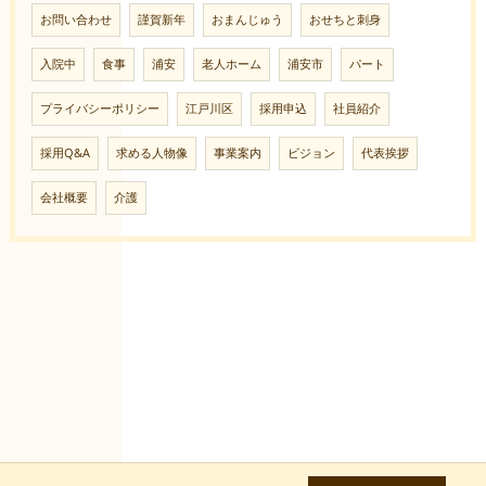
お問い合わせ
謹賀新年
おまんじゅう
おせちと刺身
入院中
食事
浦安
老人ホーム
浦安市
パート
プライバシーポリシー
江戸川区
採用申込
社員紹介
採用Q&A
求める人物像
事業案内
ビジョン
代表挨拶
会社概要
介護