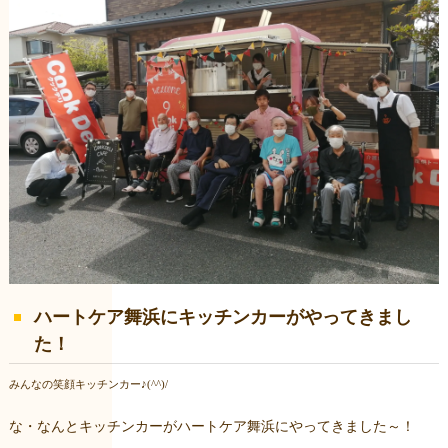
ハートケア舞浜にキッチンカーがやってきまし
た！
みんなの笑顔キッチンカー♪(^^)/
な・なんとキッチンカーがハートケア舞浜にやってきました～！