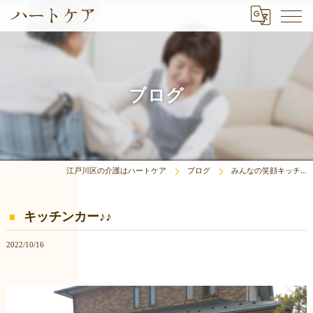
ブログ
江戸川区の介護はハートケア
ブログ
みんなの笑顔キッチ…
キッチンカー♪♪
2022/10/16