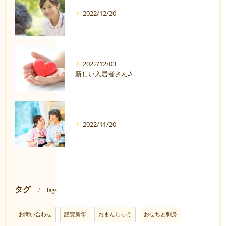
2022/12/20
2022/12/03
新しい入居者さん♪
2022/11/20
タグ
Tags
お問い合わせ
謹賀新年
おまんじゅう
おせちと刺身