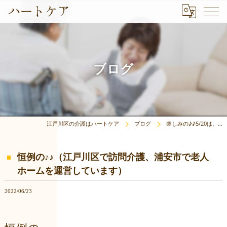
ブログ
江戸川区の介護はハートケア
ブログ
楽しみの♪♪5/20は、…
恒例の♪♪（江戸川区で訪問介護、浦安市で老人
ホームを運営しています）
2022/06/23