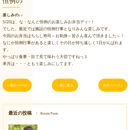
恒例の
楽しみの♪♪
5/20は、な・なんと恒例のお楽しみお弁当ディ~！
でした。最近では施設の恒例行事となりみんな楽しみです。
今回のお弁当はちらし寿司～お刺身～皆さん喜んで頂きました～！
なにか恒例行事があると楽しくその日が待ち遠しく1日がんばれま
す。
やっぱり食事・目で見て味わう大切ですねっ１
来月は・・・ともう楽しみにしてます。
< 前のページ
一覧に戻る
次のページ >
最近の投稿
Recent Posts