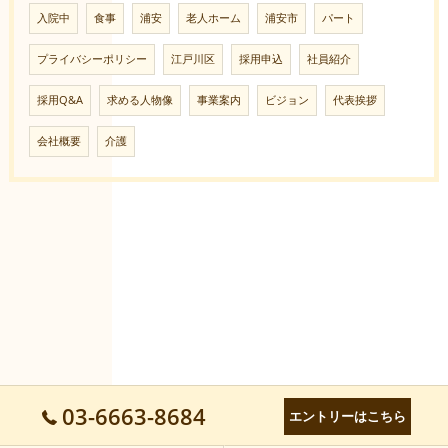
入院中
食事
浦安
老人ホーム
浦安市
パート
プライバシーポリシー
江戸川区
採用申込
社員紹介
採用Q&A
求める人物像
事業案内
ビジョン
代表挨拶
会社概要
介護
03-6663-8684
エントリーはこちら